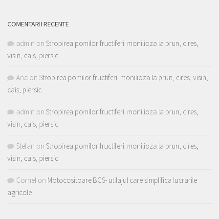
COMENTARII RECENTE
admin
on
Stropirea pomilor fructiferi: monilioza la prun, cires,
visin, cais, piersic
Ana
on
Stropirea pomilor fructiferi: monilioza la prun, cires, visin,
cais, piersic
admin
on
Stropirea pomilor fructiferi: monilioza la prun, cires,
visin, cais, piersic
Stefan
on
Stropirea pomilor fructiferi: monilioza la prun, cires,
visin, cais, piersic
Cornel
on
Motocositoare BCS- utilajul care simplifica lucrarile
agricole