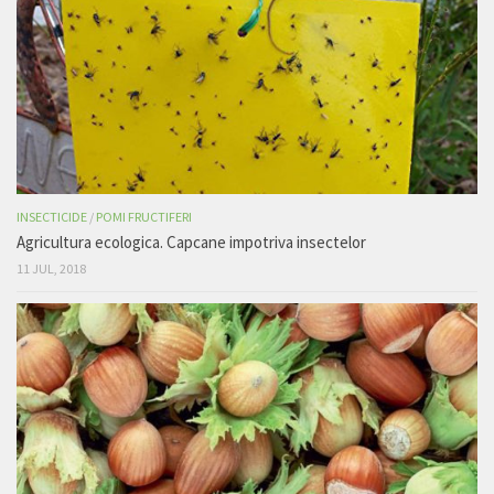
INSECTICIDE
/
POMI FRUCTIFERI
Agricultura ecologica. Capcane impotriva insectelor
11 JUL, 2018