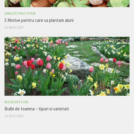
ARBUSTI FRUCTIFERI
5 Motive pentru care sa plantam aluni
21 NOV, 2017
BULBI DE FLORI
Bulbi de toamna – tipuri si varietati
11 OCT, 2017