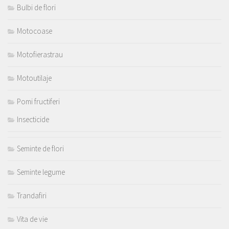
Bulbi de flori
Motocoase
Motofierastrau
Motoutilaje
Pomi fructiferi
Insecticide
Seminte de flori
Seminte legume
Trandafiri
Vita de vie