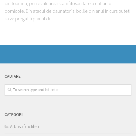
din toamna, prin evaluarea starii fitosanitare a culturilor
pomicole. Din atacul de daunatori si bolile din anul in curs puteti
sa va pregatiti planul de...
CAUTARE
CATEGORII
Arbusti fructiferi