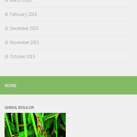
March 2016
February 2016
December 2015
November 2015
October 2015
MORE
GHIDUL BOLILOR