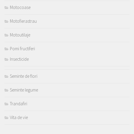
Motocoase
Motofierastrau
Motoutilaje
Pomi fructiferi
Insecticide
Seminte de flori
Seminte legume
Trandafiri
Vita de vie