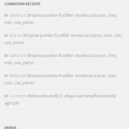
COMENTARII RECENTE
admin
on
Stropirea pomilor fructiferi: monilioza la prun, cires,
visin, cais, piersic
Ana
on
Stropirea pomilor fructiferi: monilioza la prun, cires, visin,
cais, piersic
admin
on
Stropirea pomilor fructiferi: monilioza la prun, cires,
visin, cais, piersic
Stefan
on
Stropirea pomilor fructiferi: monilioza la prun, cires,
visin, cais, piersic
Cornel
on
Motocositoare BCS- utilajul care simplifica lucrarile
agricole
ARHIVA