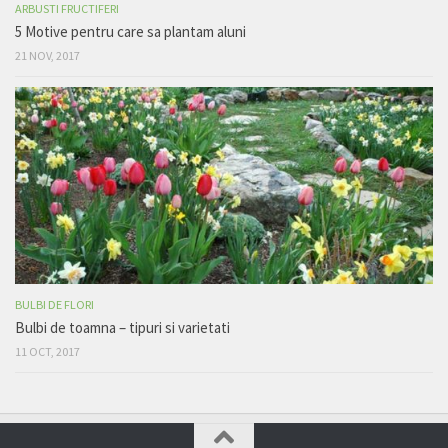
ARBUSTI FRUCTIFERI
5 Motive pentru care sa plantam aluni
21 NOV, 2017
BULBI DE FLORI
Bulbi de toamna – tipuri si varietati
11 OCT, 2017