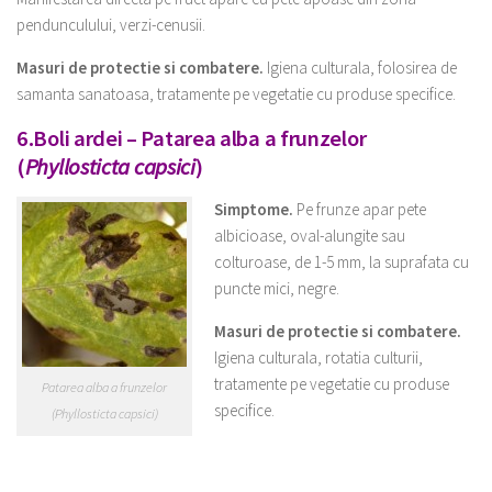
pendunculului, verzi-cenusii.
Masuri de protectie si combatere.
Igiena culturala, folosirea de
samanta sanatoasa, tratamente pe vegetatie cu produse specifice.
6.Boli ardei – Patarea alba a frunzelor
(
Phyllosticta capsici
)
Simptome.
Pe frunze apar pete
albicioase, oval-alungite sau
colturoase, de 1-5 mm, la suprafata cu
puncte mici, negre.
Masuri de protectie si combatere.
Igiena culturala, rotatia culturii,
tratamente pe vegetatie cu produse
Patarea alba a frunzelor
specifice.
(Phyllosticta capsici)