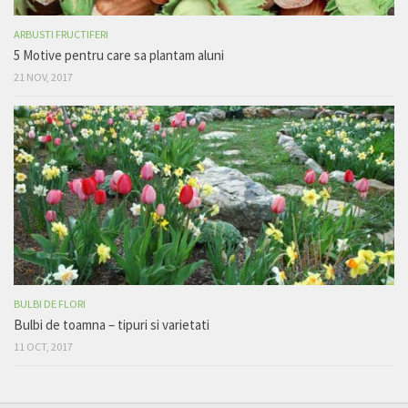
ARBUSTI FRUCTIFERI
5 Motive pentru care sa plantam aluni
21 NOV, 2017
BULBI DE FLORI
Bulbi de toamna – tipuri si varietati
11 OCT, 2017