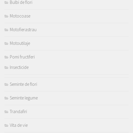
Bulbi de flori
Motocoase
Motofierastrau
Motoutilaje
Pomi fructiferi
Insecticide
Seminte de flori
Seminte legume
Trandafiri
Vita de vie