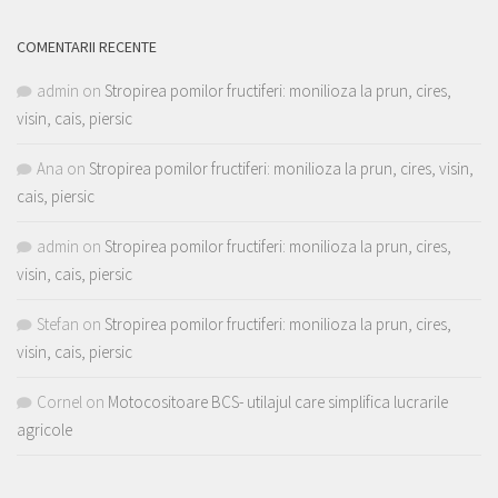
COMENTARII RECENTE
admin
on
Stropirea pomilor fructiferi: monilioza la prun, cires,
visin, cais, piersic
Ana
on
Stropirea pomilor fructiferi: monilioza la prun, cires, visin,
cais, piersic
admin
on
Stropirea pomilor fructiferi: monilioza la prun, cires,
visin, cais, piersic
Stefan
on
Stropirea pomilor fructiferi: monilioza la prun, cires,
visin, cais, piersic
Cornel
on
Motocositoare BCS- utilajul care simplifica lucrarile
agricole