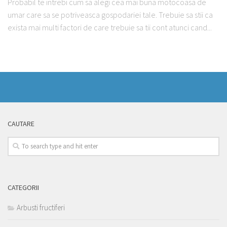
Probabil te intrebi cum sa alegi cea mai buna motocoasa de
umar care sa se potriveasca gospodariei tale. Trebuie sa stii ca
exista mai multi factori de care trebuie sa tii cont atunci cand...
CAUTARE
CATEGORII
Arbusti fructiferi