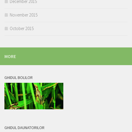
December 2015
November 2015
October 2015
MORE
GHIDUL BOLILOR
GHIDUL DAUNATORILOR