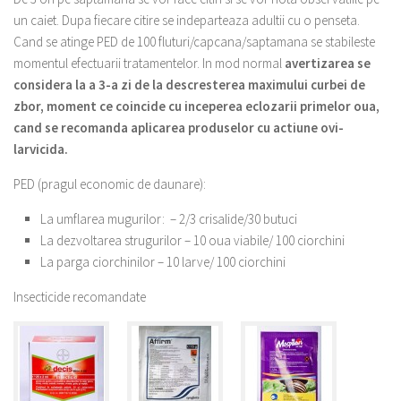
un caiet. Dupa fiecare citire se indeparteaza adultii cu o penseta.
Cand se atinge PED de 100 fluturi/capcana/saptamana se stabileste
momentul efectuarii tratamentelor. In mod normal
avertizarea se
considera la a 3-a zi de la descresterea maximului curbei de
zbor, moment ce coincide cu inceperea eclozarii primelor oua,
cand se recomanda aplicarea produselor cu actiune ovi-
larvicida.
PED (pragul economic de daunare):
La umflarea mugurilor: – 2/3 crisalide/30 butuci
La dezvoltarea strugurilor – 10 oua viabile/ 100 ciorchini
La parga ciorchinilor – 10 larve/ 100 ciorchini
Insecticide recomandate