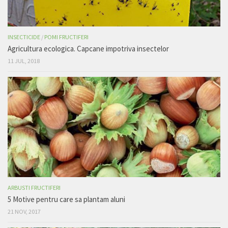
INSECTICIDE
/
POMI FRUCTIFERI
Agricultura ecologica. Capcane impotriva insectelor
11 JUL, 2018
ARBUSTI FRUCTIFERI
5 Motive pentru care sa plantam aluni
21 NOV, 2017