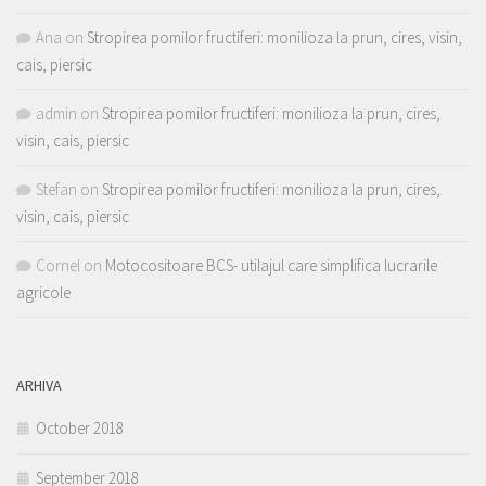
Ana
on
Stropirea pomilor fructiferi: monilioza la prun, cires, visin,
cais, piersic
admin
on
Stropirea pomilor fructiferi: monilioza la prun, cires,
visin, cais, piersic
Stefan
on
Stropirea pomilor fructiferi: monilioza la prun, cires,
visin, cais, piersic
Cornel
on
Motocositoare BCS- utilajul care simplifica lucrarile
agricole
ARHIVA
October 2018
September 2018