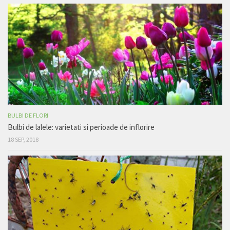
BULBI DE FLORI
Bulbi de lalele: varietati si perioade de inflorire
18 SEP, 2018