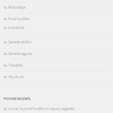
Motoutilaje
Pomi fructiferi
Insecticide
Seminte de flori
Seminte legume
Trandafiri
Vita de vie
POSTARI RECENTE
Lucrari la pomii fructiferi in repaus vegetativ