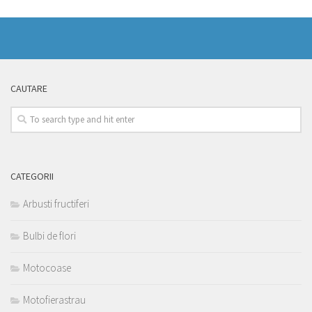
CAUTARE
CATEGORII
Arbusti fructiferi
Bulbi de flori
Motocoase
Motofierastrau