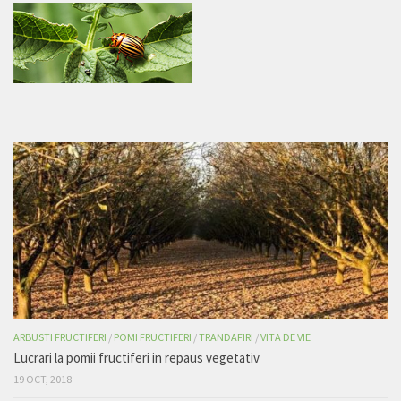
ARBUSTI FRUCTIFERI
/
POMI FRUCTIFERI
/
TRANDAFIRI
/
VITA DE VIE
Lucrari la pomii fructiferi in repaus vegetativ
19 OCT, 2018