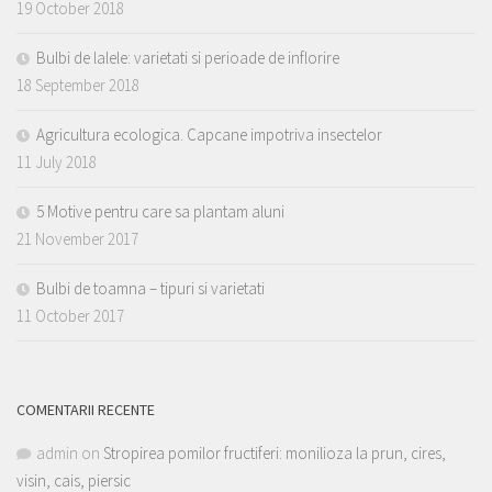
19 October 2018
Bulbi de lalele: varietati si perioade de inflorire
18 September 2018
Agricultura ecologica. Capcane impotriva insectelor
11 July 2018
5 Motive pentru care sa plantam aluni
21 November 2017
Bulbi de toamna – tipuri si varietati
11 October 2017
COMENTARII RECENTE
admin
on
Stropirea pomilor fructiferi: monilioza la prun, cires,
visin, cais, piersic