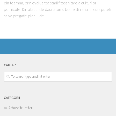
din toamna, prin evaluarea starii fitosanitare a culturilor
pomicole. Din atacul de daunatori si bolile din anul in curs puteti
sa va pregatiti planul de...
CAUTARE
CATEGORII
Arbusti fructiferi