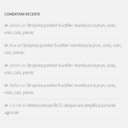
COMENTARII RECENTE
admin
on
Stropirea pomilor fructiferi: monilioza la prun, cires,
visin, cais, piersic
Ana
on
Stropirea pomilor fructiferi: monilioza la prun, cires, visin,
cais, piersic
admin
on
Stropirea pomilor fructiferi: monilioza la prun, cires,
visin, cais, piersic
Stefan
on
Stropirea pomilor fructiferi: monilioza la prun, cires,
visin, cais, piersic
Cornel
on
Motocositoare BCS- utilajul care simplifica lucrarile
agricole