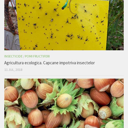
INSECTICIDE
/
POMI FRUCTIFERI
Agricultura ecologica. Capcane impotriva insectelor
11 JUL, 2018