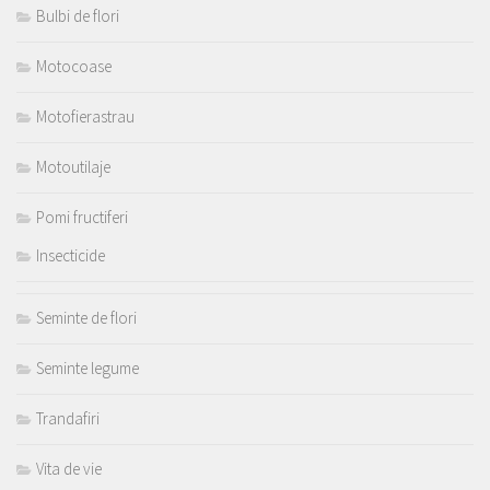
Bulbi de flori
Motocoase
Motofierastrau
Motoutilaje
Pomi fructiferi
Insecticide
Seminte de flori
Seminte legume
Trandafiri
Vita de vie