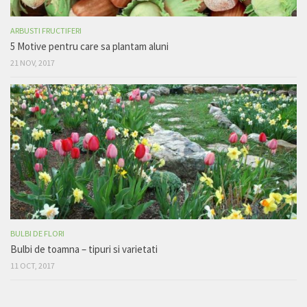
ARBUSTI FRUCTIFERI
5 Motive pentru care sa plantam aluni
21 NOV, 2017
BULBI DE FLORI
Bulbi de toamna – tipuri si varietati
11 OCT, 2017