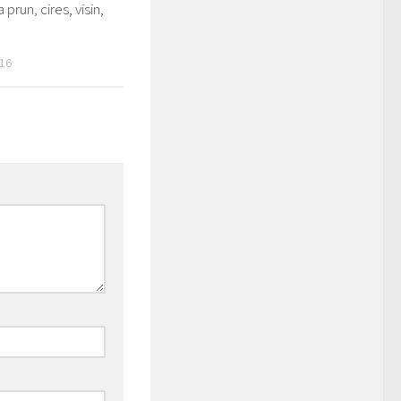
 prun, cires, visin,
16